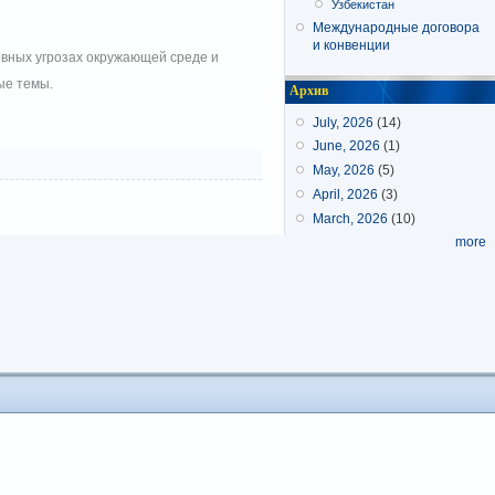
Узбекистан
Международные договора
и конвенции
вных угрозах окружающей среде и
ые темы.
Архив
July, 2026
(14)
June, 2026
(1)
May, 2026
(5)
April, 2026
(3)
March, 2026
(10)
more