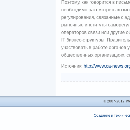
Поэтому, как говорится в пись
необходимо рассмотреть возм
регулирования, связанные с а
рыночные институты саморегул
операторов связи или другие 
IT бизнес-структуры. Правител
участвовать в работе органов 
общественных организациях, с
Источник:
http://www.ca-news.or
© 2007-2012 In
Создание и техническ