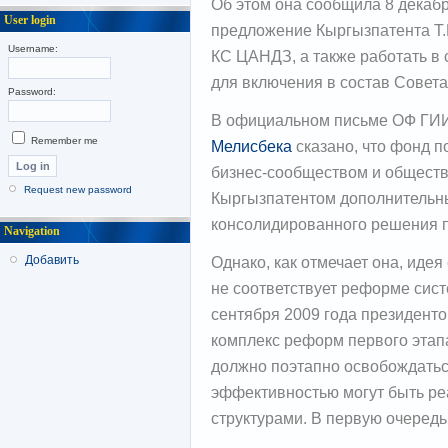
Об этом она сообщила 8 декабр
User login
предложение Кыргызпатента Т.
Username:
КС ЦАНДЗ, а также работать в 
для включения в состав Совета
Password:
В официальном письме ОФ ГИИ
Remember me
Мелисбека
сказано, что фонд п
бизнес-сообществом и обществ
Request new password
Кыргызпатентом дополнительны
консолидированного решения 
Navigation
Однако, как отмечает она, иде
Добавить
не соответствует реформе сис
сентября 2009 года президенто
комплекс реформ первого этап
должно поэтапно освобождатьс
эффективностью могут быть р
структурами. В первую очередь