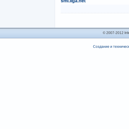
smi.liga.net
© 2007-2012 In
Создание и техническ