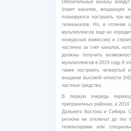
Обязательные каналы войдут
(пакет каналов, вещающих н
планируется построить три му
телеканалов. Но, в отличие о
мультиплексов еще не определ
конкурсная комиссия) и строи
частично за счет каналов, ко
должны получить возможнос
мультиплексов в 2015 году. К э
также построить четвертый и
вещание высокой четкости (HD
частные средства.
В первую очередь перехо
приграничных районах, в 2010 
Дальнего Востока и Сибири. 
регионе не отключат до тех 
телевизорами или специаль