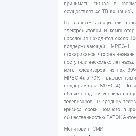
принимать сигнал в форм
осуществляться ТВ-вещание).
По данным ассоциации торг
электробытовой и компьютерн
населения находится около 10
поддерживающей MPEG-4, в
оговариваясь, что она незнач
поступили несколько лет назад.
млн. телевизоров, из них 3
MPEG-4), а 70% - плазменными 
поддерживала MPEG-4). По и
общие продажи увеличатся при
телевизоров. "В среднем телев
кризиса сроки немного выро
общественностью РАТЭК Антон 
Мониторинг СМИ