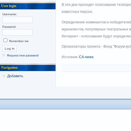
В эти дни проходит голосование телезри
User login
известных персон.
Username:
Определение номинантов и победителей
Password:
журналистов, популярных театральных и 
Интернет - голосования будут определе
Remember me
Организаторы проекта - Фонд "Форум кул
Request new password
Источник:
CA-news
Navigation
Добавить