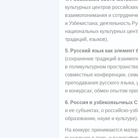
культурных центров российских
взаимопонимания и сотруднич
и Узбекистана; деятельность Ру
национальных культурных цент
традиций, языков).
5. Русский язык как элемент
(сохранение традиций взаимоп
в поликультурном пространств
совместные конференции, семи
преподавания русского языка, 
и конкурсах, обмен опытом пре
6. Россия в узбекоязычных 
и ее субъектах, о российско-уз
образовании, науке и культуре).
На конкурс принимаются матер
вышедшие в теле- и радиоэфир