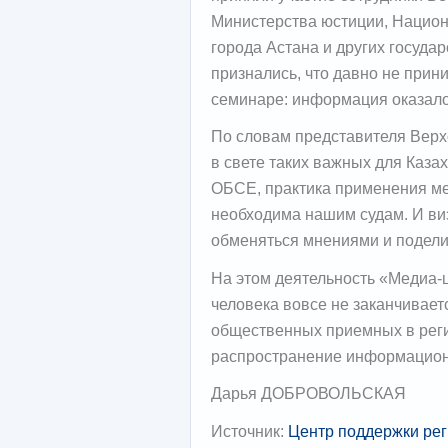
Министерства юстиции, Национ
города Астана и других госуда
признались, что давно не прин
семинаре: информация оказалос
По словам представителя Вер
в свете таких важных для Каза
ОБСЕ, практика применения м
необходима нашим судам. И виз
обменяться мнениями и подели
На этом деятельность «Медиа-
человека вовсе не заканчивает
общественных приемных в реги
распространение информацион
Дарья ДОБРОВОЛЬСКАЯ
Источник:
Центр поддержки ре