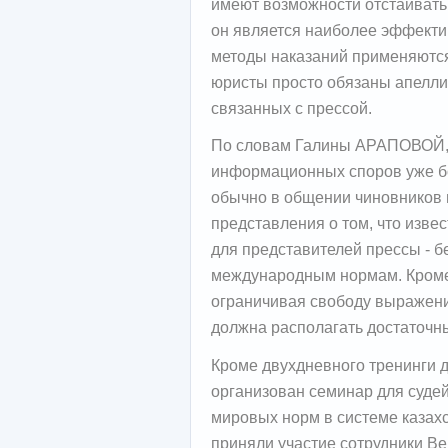
имеют возможности отстаивать
он является наиболее эффектив
методы наказаний применяютс
юристы просто обязаны апелли
связанных с прессой.
По словам Галины АРАПОВОЙ, 
информационных споров уже бо
обычно в общении чиновников 
представления о том, что изве
для представителей прессы - б
международным нормам. Кроме 
ограничивая свободу выражени
должна располагать достаточн
Кроме двухдневного тренинги д
организован семинар для суде
мировых норм в системе казах
приняли участие сотрудники Ве