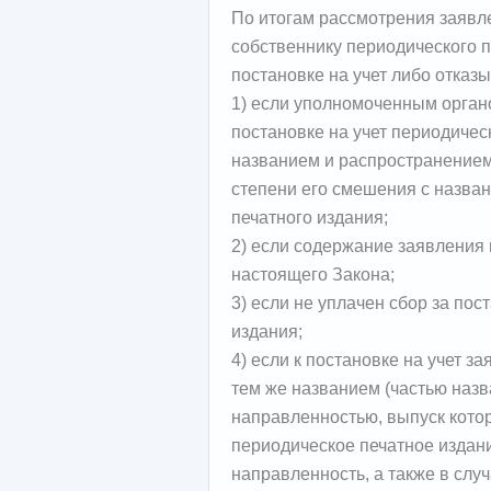
По итогам рассмотрения заявл
собственнику периодического п
постановке на учет либо отка
1) если уполномоченным орган
постановке на учет периодичес
названием и распространением
степени его смешения с назва
печатного издания;
2) если содержание заявления 
настоящего Закона;
3) если не уплачен сбор за пос
издания;
4) если к постановке на учет з
тем же названием (частью назв
направленностью, выпуск кото
периодическое печатное издан
направленность, а также в слу