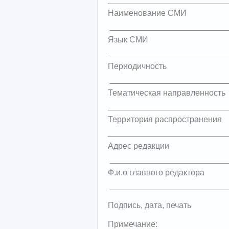
Наименование СМИ
__________________________
Язык СМИ
__________________________
Периодичность
__________________________
Тематическая направленность
__________________________
Территория распространения
__________________________
Адрес редакции
__________________________
Ф.и.о главного редактора
__________________________
Подпись, дата, печать
Примечание: