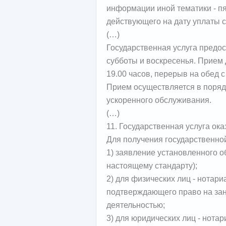
информации иной тематики - пя
действующего на дату уплаты с
(…)
Государственная услуга предо
субботы и воскресенья. Прием 
19.00 часов, перерыв на обед с 
Прием осуществляется в порядк
ускоренного обслуживания.
(…)
11. Государственная услуга ок
Для получения государственной
1) заявление установленного о
настоящему стандарту);
2) для физических лиц - нотар
подтверждающего право на за
деятельностью;
3) для юридических лиц - нота