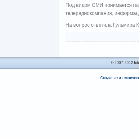
Под видом СМИ понимается газе
телерадиокомпания, информацио
На вопрос ответила Гульмира К
© 2007-2012 In
Создание и техническ