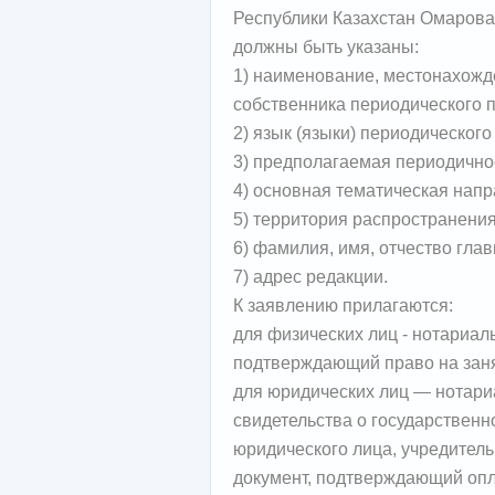
Республики Казахстан Омаров
должны быть указаны:
1) наименование, местонахожд
собственника периодического п
2) язык (языки) периодического
3) предполагаемая периодично
4) основная тематическая напр
5) территория распространения
6) фамилия, имя, отчество глав
7) адрес редакции.
К заявлению прилагаются:
для физических лиц - нотариал
подтверждающий право на заня
для юридических лиц — нотари
свидетельства о государственн
юридического лица, учредител
документ, подтверждающий опла