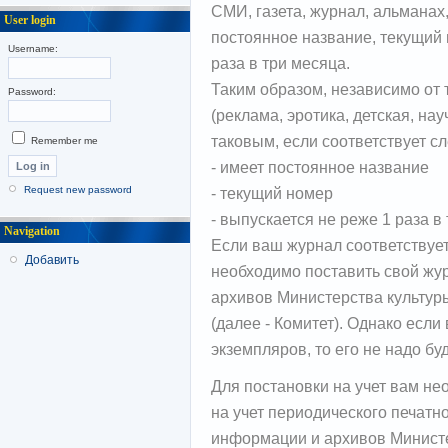
СМИ, газета, журнал, альманах
User login
постоянное название, текущий
Username:
раза в три месяца.
Таким образом, независимо от 
Password:
(реклама, эротика, детская, нау
таковым, если соответствует 
Remember me
- имеет постоянное название
- текущий номер
Request new password
- выпускается не реже 1 раза в
Navigation
Если ваш журнал соответствуе
Добавить
необходимо поставить свой жур
архивов Министерства культур
(далее - Комитет). Однако есл
экземпляров, то его не надо буд
Для постановки на учет вам не
на учет периодического печатн
информации и архивов Минист