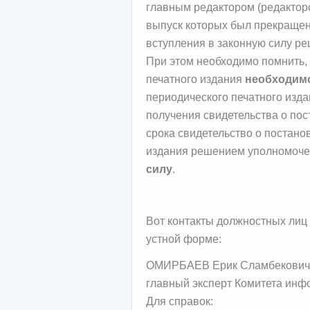
главным редактором (редакторо
выпуск которых был прекращен 
вступления в законную силу ре
При этом необходимо помнить, 
печатного издания
необходим
периодического печатного изд
получения свидетельства о пост
срока свидетельство о постано
издания решением уполномоче
силу
.
Вот контакты должностных ли
устной форме:
ОМИРБАЕВ Ерик Сламбекович
главный эксперт Комитета инф
Для справок: