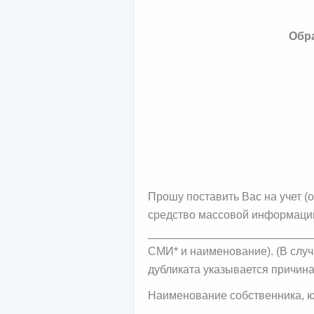
Обр
Прошу поставить Вас на учет (о
средство массовой информации
___________________________
СМИ* и наименование). (В слу
дубликата указывается причина
Наименование собственника, ю
__________________________