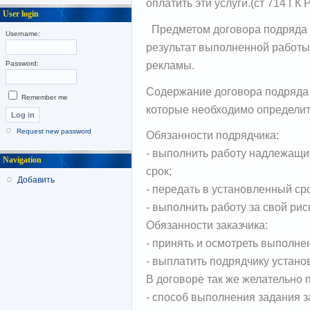
оплатить эти услуги.(ст 714 ГК 
User login
Предметом договора подряда
Username:
результат выполненной работы
рекламы.
Password:
Содержание договора подряда 
Remember me
которые необходимо определит
Request new password
Обязанности подрядчика:
- выполнить работу надлежащи
Navigation
срок;
Добавить
- передать в установленный сро
- выполнить работу за свой рис
Обязанности заказчика:
- принять и осмотреть выполне
- выплатить подрядчику устан
В договоре так же желательно 
- способ выполнения задания з