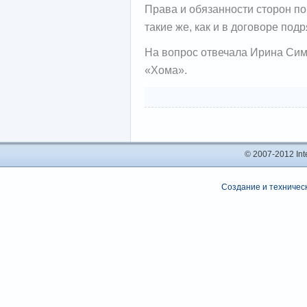
Права и обязанности сторон по
такие же, как и в договоре подр
На вопрос отвечала Ирина Си
«Хома».
© 2007-2012 In
Создание и техническ