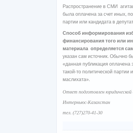
Распространение в СМИ агита
была оплачена за счет иных, 
партии или кандидата в депута
Способ информирования изб
финансирования того или и
материала определяется са
указан сам источник. Обычно б
«данная публикация оплачена з
такой-то политической партии и
маслихата».
Ответ подготовлен юридической
Интерньюс-Казахстан
тел. (727)270-41-30