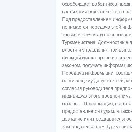
освобождает работников предп
взятых ими обязательств по н
Под предоставлением информа
понимается передача этой инф
только в случаях и по основан
Туркменистана. Должностные л
власти и управления при выпо
функций имеют право в предел
законом, получать информацию
Передача информации, составл
не имеющему допуска к ней, м
согласия руководителя предпри
индивидуального предпринимат
основе. Информация, составл
предоставляется судам, а так
дознание или предварительное
законодательством Туркменист