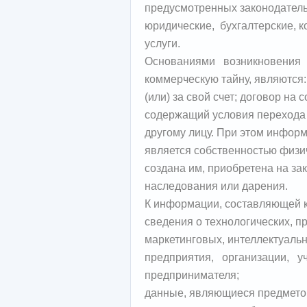
предусмотренных законодатель
юридические, бухгалтерские, 
услуги.
Основаниями возникновения
коммерческую тайну, являются
(или) за свой счет; договор на
содержащий условия перехода
другому лицу. При этом инфор
является собственностью физич
создана им, приобретена на за
наследования или дарения.
К информации, составляющей к
сведения о технологических, п
маркетинговых, интеллектуаль
предприятия, организации, 
предпринимателя
данные, являющиеся предметом