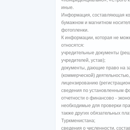
иные.
Информация, составляющая ком
бумажном и магнитном носителе,
фотопленки.
К информации, которая не може
относятся:
учредительные документы (реш
учредителей, устав);
документы, дающие право на з
(коммерческой) деятельностью
лицензированию (регистрацион
сведения по установленным фо
отчетности о финансово - экон
необходимые для проверки пра
также других обязательных пл
Туркменистана
сведения о численности, соста