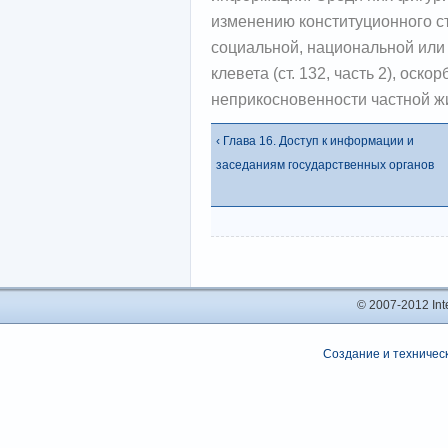
изменению конституционного стр
социальной, национальной или р
клевета (ст. 132, часть 2), оско
неприкосновенности частной жизн
‹ Глава 16. Доступ к информации и
заседаниям государственных органов
© 2007-2012 In
Создание и техническ