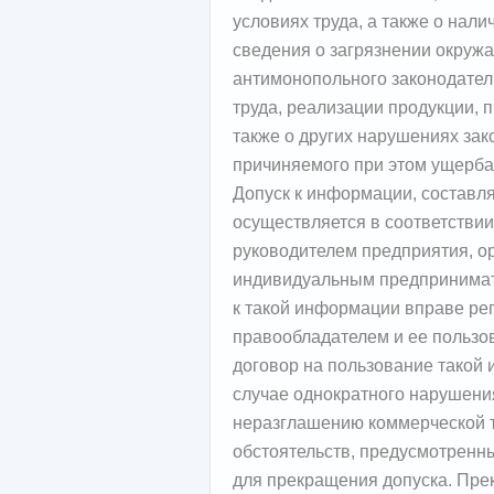
условиях труда, а также о нал
сведения о загрязнении окруж
антимонопольного законодател
труда, реализации продукции,
также о других нарушениях зак
причиняемого при этом ущерба
Допуск к информации, составл
осуществляется в соответствии
руководителем предприятия, о
индивидуальным предпринимате
к такой информации вправе ре
правообладателем и ее пользов
договор на пользование такой
случае однократного нарушения
неразглашению коммерческой т
обстоятельств, предусмотренн
для прекращения допуска. Пр