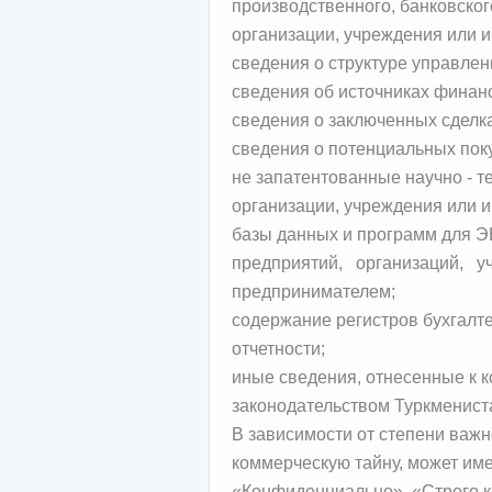
производственного, банковског
организации, учреждения или 
сведения о структуре управ
сведения об источниках финан
сведения о заключенных сделк
сведения о потенциальных пок
не запатентованные научно - т
организации, учреждения или 
базы данных и программ для Э
предприятий, организаций, 
предпринимателем;
содержание регистров бухгалте
отчетности;
иные сведения, отнесенные к к
законодательством Туркменист
В зависимости от степени важ
коммерческую тайну, может им
«Конфиденциально», «Строго к