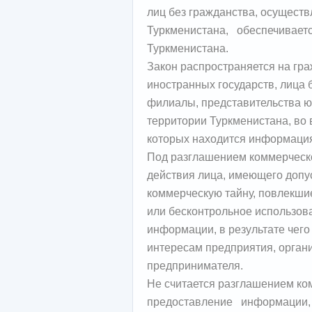
лиц без гражданства, осущест
Туркменистана, обеспечиваетс
Туркменистана.
Закон распространяется на гра
иностранных государств, лица 
филиалы, представительства ю
территории Туркменистана, во
которых находится информация
Под разглашением коммерчес
действия лица, имеющего допу
коммерческую тайну, повлекши
или бесконтрольное использов
информации, в результате чего
интересам предприятия, орган
предпринимателя.
Не считается разглашением ко
предоставление информации, 