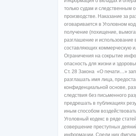
Информация о вкладах и опера
только судам и следственным о
производстве. Наказание за р
оговаривается в Уголовном коде
получение (похищение, вымогате
разглашение и использование 
составляющих коммерческую и
Ограничения на сокрытие инфо
опасность для жизни и здоровь
Ст. 28 Закона «О печати…» за
разглашать имя лица, предос
конфиденциальной основе, раз
следствия без письменного ра
предрешать в публикациях резу
иным способом воздействовать 
Уголовный кодекс в ряде стате
совершение преступных деяний
информации. Среди них фигури