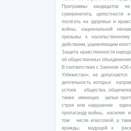
Программы кандидатов н
суверенитета, целостности 
посягать на здоровье и нравс
войны, национальной ненав
призывы к насильственному
действиям, ущемляющим конст
Защита нравственности народа
об общественных объединениях
В соответствии с Законом «Об
Узбекистан», не допускаетс
деятельность которых нап
устоев общества, общечелов
также имеющих целью против
строя или нарушение единст
пропаганду войны, насилия и
том числе классовой, а такж
вражды, ведущей к рас