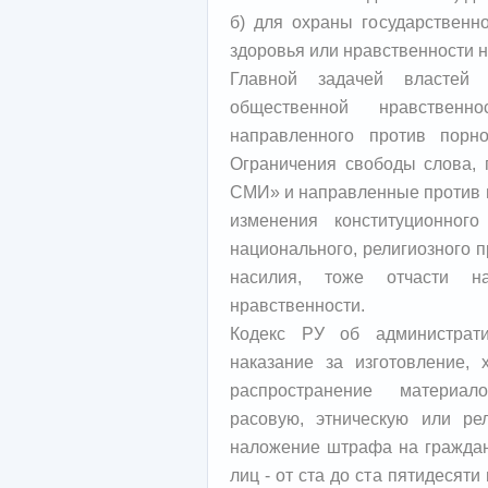
б) для охраны государственно
здоровья или нравственности 
Главной задачей властей
общественной нравственн
направленного против порно
Ограничения свободы слова, 
СМИ» и направленные против п
изменения конституционного
национального, религиозного пр
насилия, тоже отчасти н
нравственности.
Кодекс РУ об администрати
наказание за изготовление,
распространение материал
расовую, этническую или ре
наложение штрафа на граждан 
лиц - от ста до ста пятидеся