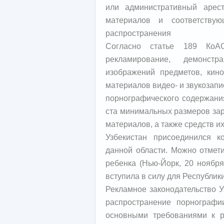
или административный арес
материалов и соответству
распространения
Согласно статье 189 КоАО
рекламирование, демонстр
изображений предметов, кино
материалов видео- и звукозап
порнографического содержани
ста минимальных размеров зар
материалов, а также средств и
Узбекистан присоединился 
данной области. Можно отмети
ребенка (Нью-Йорк, 20 ноября
вступила в силу для Республики
Рекламное законодательство У
распространение порнографии
основными требованиями к р