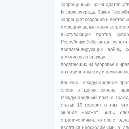
запрещенных законодательств
В свою очередь, Закон Респуб
запрещает создание и деятельн
имеющих целью насильственное
выступающих против сувере
Республики Узбекистан, консти
пропагандирующих войну, с
религиозную вражду;
посягающих на здоровье и нра
по национальному и религиозн
Конечно, международное пра
слова в целях охраны нрав
Международный пакт о гражда
статьи 19 говорит о том, чт
мнения «может быть, след
ограничениями, которые, одн
являться необходимыми: а) дл