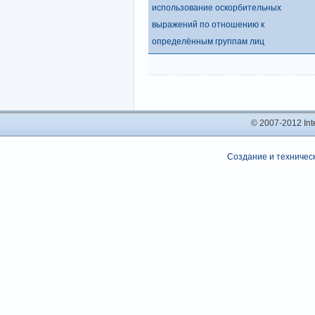
использование оскорбительных
выражений по отношению к
определённым группам лиц
© 2007-2012 In
Создание и техническ