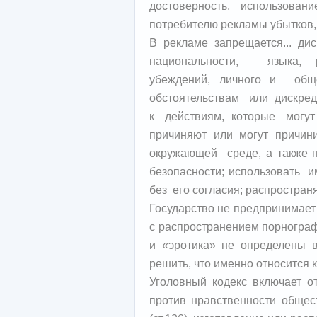
достоверность, использова
потребителю рекламы убытков,
В рекламе запрещается... д
национальности, языка, р
убеждений, личного и о
обстоятельствам или дискред
к действиям, которые могут
причиняют или могут причин
окружающей среде, а также 
безопасности; использовать
без его согласия; распростран
Государство не предпринимает
с распространением порногра
и «эротика» не определены в
решить, что именно относится к
Уголовный кодекс включает о
против нравственности общес