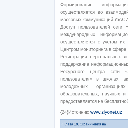
Формирование информац
осуществляется во взаимоде
массовых коммуникаций УзАСИ
Доступ пользователей сети
международных информацио
осуществляется с учетом их 
Центром мониторинга в сфере
Регистрация персональных д
поддержание информационных
Ресурсного центра сети «
пользователям в школах, ак
молодежных организация
образовательных, научных и 
предоставляется на бесплатной
{24}Источник:
www.ziyonet.uz
‹ Глава 19. Ограничения на