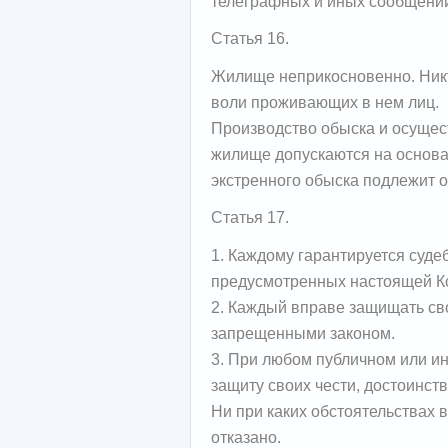
телеграфных и иных сообщени
Статья 16.
Жилище неприкосновенно. Никт
воли проживающих в нем лиц.
Производство обыска и осущес
жилище допускаются на основа
экстренного обыска подлежит 
Статья 17.
1. Каждому гарантируется суде
предусмотренных настоящей Ко
2. Каждый вправе защищать св
запрещенными законом.
3. При любом публичном или и
защиту своих чести, достоинств
Ни при каких обстоятельствах 
отказано.