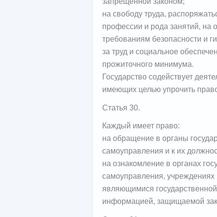
запрещенной законом;
на свободу труда, распоряжать
профессии и рода занятий, на 
требованиям безопасности и ги
за труд и социальное обеспече
прожиточного минимума.
Государство содействует деят
имеющих целью упрочить право
Статья 30.
Каждый имеет право:
на обращение в органы государ
самоуправления и к их должно
на ознакомление в органах гос
самоуправления, учреждениях и
являющимися государственной
информацией, защищаемой зак