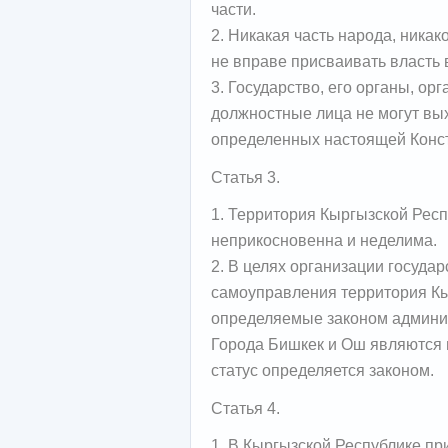
части.
2. Никакая часть народа, ника
не вправе присваивать власть 
3. Государство, его органы, ор
должностные лица не могут вы
определенных настоящей Конст
Статья 3.
1. Территория Кыргызской Рес
неприкосновенна и неделима.
2. В целях организации госуда
самоуправления территория Кы
определяемые законом админи
Города Бишкек и Ош являются 
статус определяется законом.
Статья 4.
1. В Кыргызской Республике п