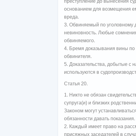
преступление до вынесения су
основанием для возмещения ем
вреда.
3. Обвиняемый по уголовному 
невиновность. Любые сомнения
обвиняемого.
4. Бремя доказывания вины по
обвинителя.
5. Доказательства, добытые с 
используются в судопроизводс
Статья 20.
1. Никто не обязан свидетельст
супруга(и) и близких родственн
Законом могут устанавливатьс
обязанности давать показания.
2. Каждый имеет право на расс
присяжных заседателей в случ