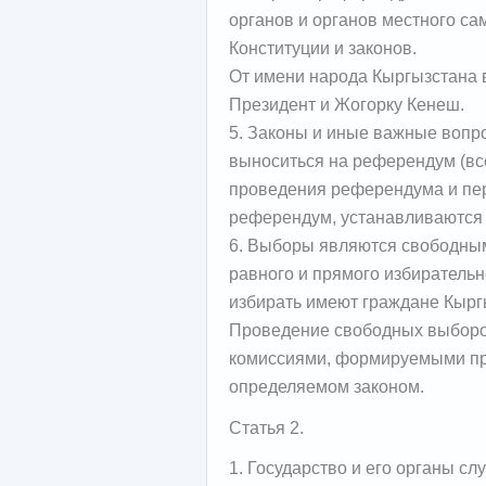
органов и органов местного с
Конституции и законов.
От имени народа Кыргызстана 
Президент и Жогорку Кенеш.
5. Законы и иные важные вопр
выноситься на референдум (вс
проведения референдума и пе
референдум, устанавливаются 
6. Выборы являются свободным
равного и прямого избирательн
избирать имеют граждане Кыргы
Проведение свободных выборо
комиссиями, формируемыми при
определяемом законом.
Статья 2.
1. Государство и его органы сл