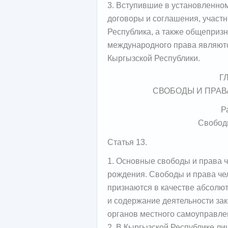
3. Вступившие в установленно
договоры и соглашения, участ
Республика, а также общеприз
международного права являютс
Кыргызской Республики.
Г
СВОБОДЫ И ПРАВ
Р
Свободы
Статья 13.
1. Основные свободы и права 
рождения. Свободы и права че
признаются в качестве абсолю
и содержание деятельности зак
органов местного самоуправле
2. В Кыргызской Республике ли