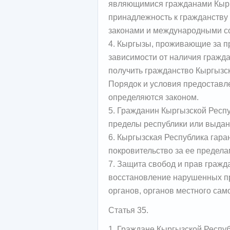
являющимися гражданами Кырг
принадлежность к гражданству 
законами и международными с
4. Кыргызы, проживающие за п
зависимости от наличия гражда
получить гражданство Кыргызс
Порядок и условия предоставл
определяются законом.
5. Гражданин Кыргызской Респ
пределы республики или выдан 
6. Кыргызская Республика гара
покровительство за ее предела
7. Защита свобод и прав граж
восстановление нарушенных пра
органов, органов местного сам
Статья 35.
1. Граждане Кыргызской Респу