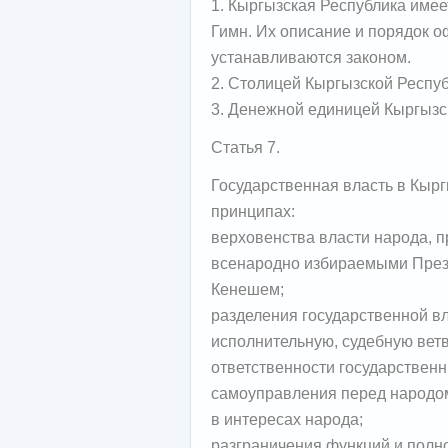
1. Кыргызская Республика имее
Гимн. Их описание и порядок 
устанавливаются законом.
2. Столицей Кыргызской Респуб
3. Денежной единицей Кыргызс
Статья 7.
Государственная власть в Кыр
принципах:
верховенства власти народа, 
всенародно избираемыми Прези
Кенешем;
разделения государственной вл
исполнительную, судебную ветв
ответственности государственн
самоуправления перед народо
в интересах народа;
разграничения функций и полн