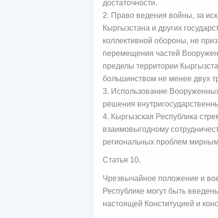
достаточности.
2. Право ведения войны, за ис
Кыргызстана и других государс
коллективной обороны, не при
перемещения частей Вооружен
пределы территории Кыргызст
большинством не менее двух тр
3. Использование Вооруженных
решения внутригосударственны
4. Кыргызская Республика стре
взаимовыгодному сотрудничест
региональных проблем мирным
Статья 10.
Чрезвычайное положение и во
Республике могут быть введены
настоящей Конституцией и кон