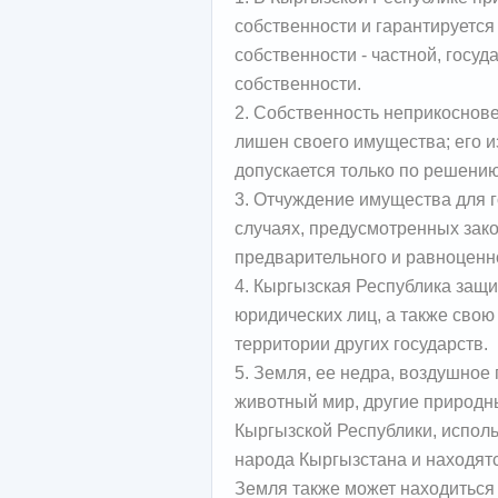
собственности и гарантируетс
собственности - частной, госу
собственности.
2. Собственность неприкоснове
лишен своего имущества; его 
допускается только по решению
3. Отчуждение имущества для 
случаях, предусмотренных зак
предварительного и равноценн
4. Кыргызская Республика защи
юридических лиц, а также свою
территории других государств.
5. Земля, ее недра, воздушное 
животный мир, другие природн
Кыргызской Республики, исполь
народа Кыргызстана и находятс
Земля также может находиться