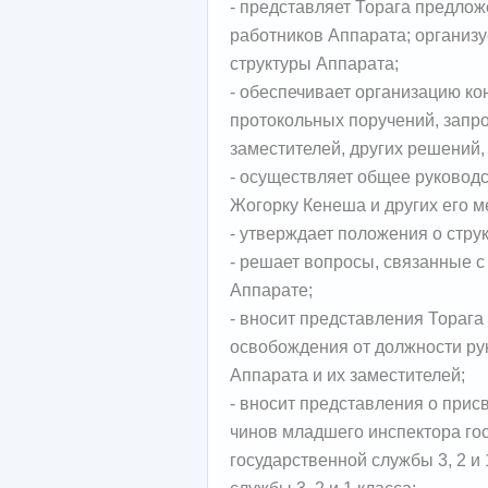
- представляет Торага предлож
работников Аппарата; организ
структуры Аппарата;
- обеспечивает организацию ко
протокольных поручений, запро
заместителей, других решений
- осуществляет общее руковод
Жогорку Кенеша и других его м
- утверждает положения о стру
- решает вопросы, связанные 
Аппарате;
- вносит представления Торага
освобождения от должности ру
Аппарата и их заместителей;
- вносит представления о при
чинов младшего инспектора го
государственной службы 3, 2 и 