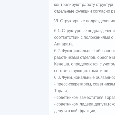
контролируют работу структур
отдельные функции согласно р
VI. Структурные подразделени
6.1. Структурные подразделен
соответствии с положениями о
Аппарата.
6.2. Функциональные обязанно
работниками отделов, обеспеч
Кенеша, определяются с учето
соответствующих комитетов.
6.3. Функциональные обязанно
- пресс-секретарем, советника
Торага;
- советником заместителя Тора
- советником лидера депутатс
депутатской фракции;