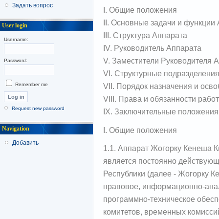
Задать вопрос
I. Общие положения
II. Основные задачи и функции
User login
III. Структура Аппарата
Username:
IV. Руководитель Аппарата
V. Заместители Руководителя 
Password:
VI. Структурные подразделени
VII. Порядок назначения и осв
Remember me
VIII. Права и обязанности раб
Request new password
IX. Заключительные положения
Navigation
I. Общие положения
Добавить
1.1. Аппарат Жогорку Кенеша К
является постоянно действую
Республики (далее - Жогорку 
правовое, информационно-анал
программно-техническое обесп
комитетов, временных комиссий