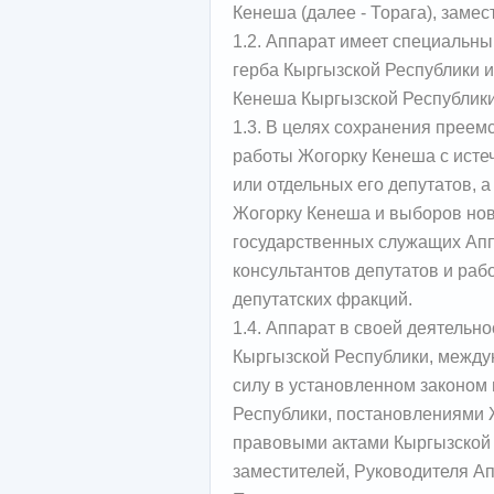
Кенеша (далее - Торага), замес
1.2. Аппарат имеет специальны
герба Кыргызской Республики 
Кенеша Кыргызской Республики
1.3. В целях сохранения преем
работы Жогорку Кенеша с исте
или отдельных его депутатов, а
Жогорку Кенеша и выборов ново
государственных служащих Апп
консультантов депутатов и раб
депутатских фракций.
1.4. Аппарат в своей деятельн
Кыргызской Республики, межд
силу в установленном законом
Республики, постановлениями
правовыми актами Кыргызской 
заместителей, Руководителя Ап