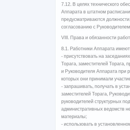
7.12. В целях технического об
Аппарата в штатном расписан
предусматриваются должности,
согласованию с Руководителем
VIII. Права и обязанности раб
8.1. Работники Аппарата имеют
- присутствовать на заседания
Торага, заместителей Торага, 
и Руководителя Аппарата при р
которых они принимали участие
- запрашивать, получать в уст
заместителей Торага, Руководи
руководителей структурных по
административных ведомств н
материалы;
- использовать в установленн