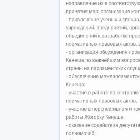
направление их в соответству
принятия мер; организация кон
- привлечение ученых и специа
учреждений, предприятий, орг
объединений к разработке прое
нормативных правовых актов, 
- организация обсуждения прое
Кенеша по важнейшим вопроса
страны на парламентских слуш
- обеспечение межпарламентск
Кенеша;
- участие в работе по контрол
нормативных правовых актов,
- участие в перспективном и т
работы Жогорку Кенеша;
- оказание содействия депутат
полномочий;