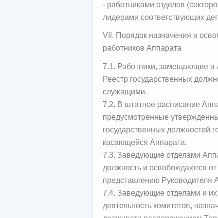
- работниками отделов (сектор
лидерами соответствующих деп
VII. Порядок назначения и осв
работников Аппарата
7.1. Работники, замещающие в
Реестр государственных должн
служащими.
7.2. В штатное расписание Ап
предусмотренные утвержденны
государственных должностей го
касающейся Аппарата.
7.3. Заведующие отделами Аппа
должность и освобождаются от
представлению Руководителя 
7.4. Заведующие отделами и и
деятельность комитетов, назна
должности распоряжением Тор