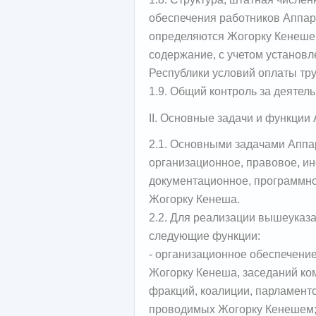
обеспечения работников Аппара
определяются Жогорку Кенешем
содержание, с учетом установ
Республики условий оплаты тру
1.9. Общий контроль за деятел
II. Основные задачи и функции
2.1. Основными задачами Апп
организационное, правовое, и
документационное, программно
Жогорку Кенеша.
2.2. Для реализации вышеуказ
следующие функции:
- организационное обеспечени
Жогорку Кенеша, заседаний ко
фракций, коалиции, парламент
проводимых Жогорку Кенешем