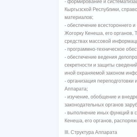
- формирование и систематиза
Кыргызской Республики, справ
материалов;
- обеспечение всестороннего и
Жогорку Кенеша, его органов, Т
средствах массовой информац
- программно-техническое обе
- обеспечение ведения делопр
секретности и защиты сведений
иной охраняемой законом инф
- организация переподготовки
Аппарата;
- изучение, обобщение и внедр
законодательных органов зару
- выполнение иных функций в 
Кенеша, его органов, распоряж
III. Структура Аппарата