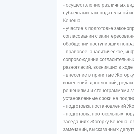
- осуществление различных вид
субъектами законодательной и
Кенеша;
- участие в подготовке законоп
согласовании с заинтересован
обобщении поступивших попра
- правовое, аналитическое, и
сопровождение согласительных
разногласий, возникших в ходе
- внесение в принятые Жогор
изменений, дополнений, редакц
решениями и стенограммами за
установленные сроки на подпи
- подготовка постановлений Жо
- подготовка протокольных пор
заседаниях Жогорку Кенеша, о
замечаний, высказанных депут