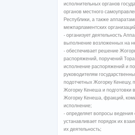
исполнительных органов госуд
органов местного самоуправле
Республики, а также аппаратам
межпарламентских организаций
- организует деятельность Аппа
выполнение возложенных на не
- обеспечивает решение Жогорк
распоряжений, поручений Тораг
исполнение распоряжений и по
руководителям государственны
подотчетных Жогорку Кенешу, 
Жогорку Кенеша и подготовки 
Жогорку Кенеша, фракций, коми
исполнение;
- определяет вопросы ведения
устанавливает порядок их взаи
их деятельность;