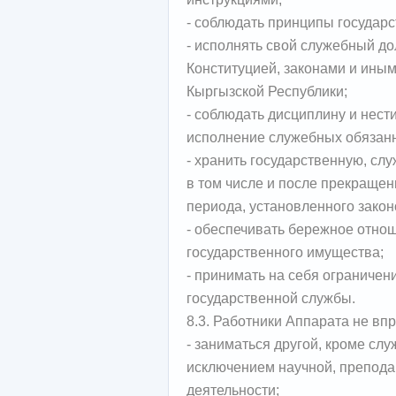
- соблюдать принципы государ
- исполнять свой служебный до
Конституцией, законами и ин
Кыргызской Республики;
- соблюдать дисциплину и нест
исполнение служебных обязанн
- хранить государственную, сл
в том числе и после прекращен
периода, установленного закон
- обеспечивать бережное отно
государственного имущества;
- принимать на себя ограничен
государственной службы.
8.3. Работники Аппарата не впр
- заниматься другой, кроме сл
исключением научной, препода
деятельности;