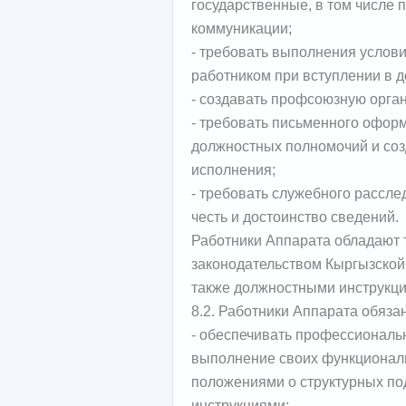
государственные, в том числе 
коммуникации;
- требовать выполнения услови
работником при вступлении в д
- создавать профсоюзную орга
- требовать письменного офор
должностных полномочий и соз
исполнения;
- требовать служебного рассл
честь и достоинство сведений.
Работники Аппарата обладают
законодательством Кыргызской
также должностными инструкц
8.2. Работники Аппарата обяза
- обеспечивать профессиональ
выполнение своих функциональ
положениями о структурных п
инструкциями;