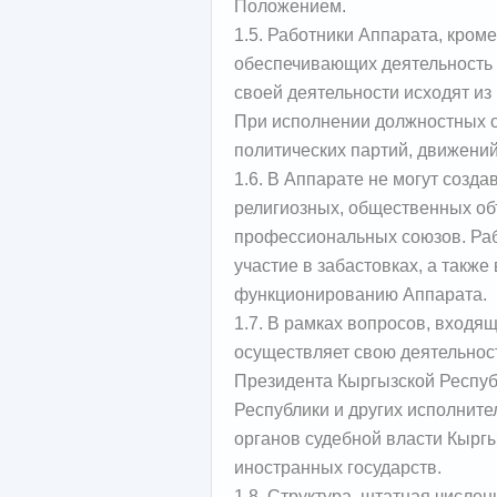
Положением.
1.5. Работники Аппарата, кроме
обеспечивающих деятельность 
своей деятельности исходят из
При исполнении должностных 
политических партий, движени
1.6. В Аппарате не могут созда
религиозных, общественных об
профессиональных союзов. Раб
участие в забастовках, а такж
функционированию Аппарата.
1.7. В рамках вопросов, входя
осуществляет свою деятельнос
Президента Кыргызской Респуб
Республики и других исполните
органов судебной власти Кыргы
иностранных государств.
1.8. Структура, штатная числе