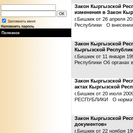
Закон Кыргызской Рес
изменения в Закон Кы
г.Бишкек от 26 апреля 2
Запомнить меня
Республики О внесени
Напомнить пароль
Полезное
Закон Кыргызской Респ
Кыргызской Республик
г.Бишкек от 11 января 19
Республики Об органах 
Закон Кыргызской Рес
актах Кыргызской Рес
г.Бишкек от 20 июля 2
РЕСПУБЛИКИ О норма
Закон Кыргызской Рес
документов»
г.Бишкек от 22 ноября 1