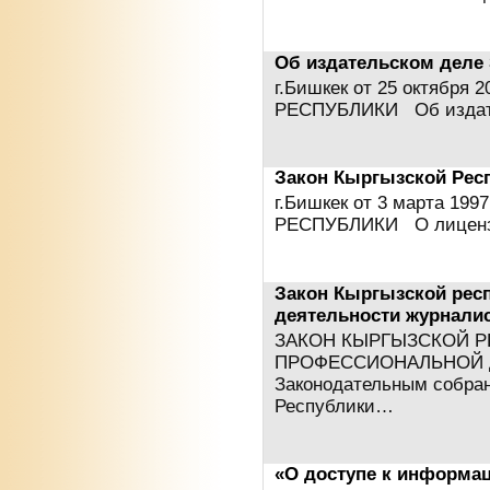
Об издательском деле
г.Бишкек от 25 октябр
РЕСПУБЛИКИ Об изда
Закон Кыргызской Рес
г.Бишкек от 3 марта 1
РЕСПУБЛИКИ О лицен
Закон Кыргызской рес
деятельности журнали
ЗАКОН КЫРГЫЗСКОЙ Р
ПРОФЕССИОНАЛЬНОЙ Д
Законодательным собра
Республики…
«О доступе к информац