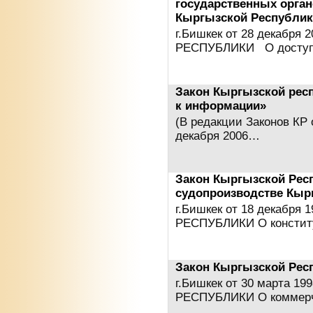
государственных орган
Кыргызской Республик
г.Бишкек от 28 декабр
РЕСПУБЛИКИ О досту
Закон Кыргызской респ
к информации»
(В редакции Законов КР о
декабря 2006…
Закон Кыргызской Рес
судопроизводстве Кыр
г.Бишкек от 18 декабря
РЕСПУБЛИКИ О констит
Закон Кыргызской Рес
г.Бишкек от 30 марта 
РЕСПУБЛИКИ О коммерч