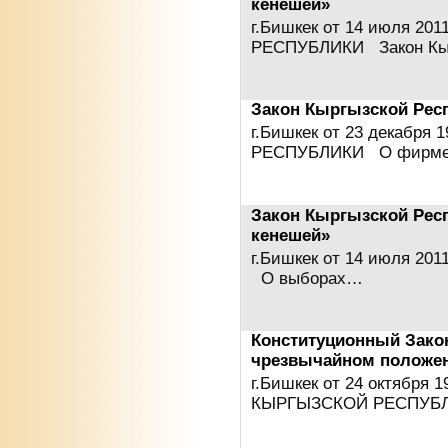
кенешей»
г.Бишкек от 14 июля 2
РЕСПУБЛИКИ Закон Кы
Закон Кыргызской Рес
г.Бишкек от 23 декабр
РЕСПУБЛИКИ О фирм
Закон Кыргызской Рес
кенешей»
г.Бишкек от 14 июля 201
О выборах…
Конституционный Зако
чрезвычайном положе
г.Бишкек от 24 октября
КЫРГЫЗСКОЙ РЕСПУБЛИ