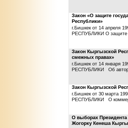
Закон «О защите госуд
Республики»
г.Бишкек от 14 апреля 
РЕСПУБЛИКИ О защите 
Закон Кыргызской Рес
смежных правах»
г.Бишкек от 14 января
РЕСПУБЛИКИ Об авто
Закон Кыргызской Рес
г.Бишкек от 30 марта 
РЕСПУБЛИКИ О комме
О выборах Президента
Жогорку Кенеша Кыргы