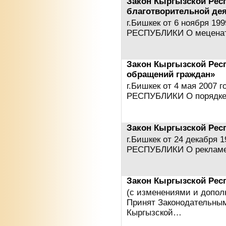
Закон Кыргызской Респ
благотворительной де
г.Бишкек от 6 ноября 1
РЕСПУБЛИКИ О меценат
Закон Кыргызской Рес
обращений граждан»
г.Бишкек от 4 мая 200
РЕСПУБЛИКИ О порядке
Закон Кыргызской Рес
г.Бишкек от 24 декабря
РЕСПУБЛИКИ О рекламе
Закон Кыргызской Рес
(с изменениями и дополн
Принят Законодательны
Кыргызской…