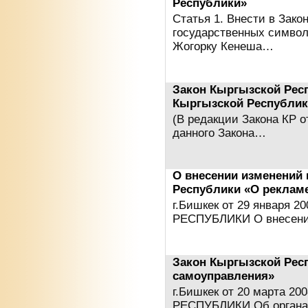
Республики»
Статья 1. Внести в Зако
государственных символ
Жогорку Кенеша…
Закон Кыргызской Рес
Кыргызской Республик
(В редакции Закона КР о
данного Закона…
О внесении изменений 
Республики «О реклам
г.Бишкек от 29 января 
РЕСПУБЛИКИ О внесени
Закон Кыргызской Респ
самоуправления»
г.Бишкек от 20 марта 
РЕСПУБЛИКИ Об органах