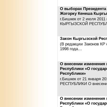
О выборах Президента
Жогорку Кенеша Кыргы
г.Бишкек от 2 июля 20
КЫРГЫЗСКОЙ РЕСПУБЛИ
Закон Кыргызской Рес
(В редакции Законов КР 
1998 года…
О внесении изменения 
Республики «О госуда
Республики»
г.Бишкек от 21 января 
РЕСПУБЛИКИ О внесени
О внесении изменения 
Республики «О госуда