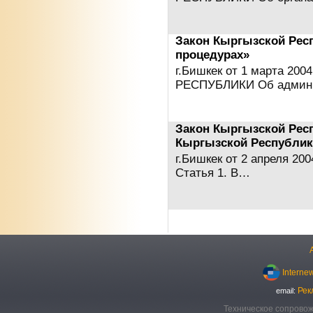
Закон Кыргызской Рес
процедурах»
г.Бишкек от 1 марта 2
РЕСПУБЛИКИ Об админи
Закон Кыргызской Рес
Кыргызской Республик
г.Бишкек от 2 апреля 20
Статья 1. В…
Interne
Рек
email:
Техническое сопровож