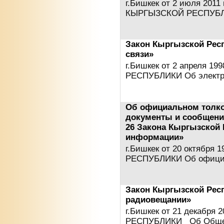
г.Бишкек от 2 июля 20
КЫРГЫЗСКОЙ РЕСПУБЛИ
Закон Кыргызской Респ
связи»
г.Бишкек от 2 апреля 1
РЕСПУБЛИКИ Об электр
Об официальном толк
документы и сообщения
26 Закона Кыргызской 
информации»
г.Бишкек от 20 октября
РЕСПУБЛИКИ Об официа
Закон Кыргызской Рес
радиовещании»
г.Бишкек от 21 декабр
РЕСПУБЛИКИ Об Обще