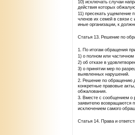
10) исключать случаи нап
действия которых обжалую
11) пресекать ущемление п
членов их семей в связи с
иные организации, к долж
Статья 13. Решение по об
1. По итогам обращения п
1) о полном или частичном
2) об отказе в удовлетвор
3) о принятии мер по разр
выявленных нарушений.
2. Решение по обращению 
конкретные правовые акты,
обжалования.
3. Вместе с сообщением о
заявителю возвращаются п
исключением самого обращ
Статья 14. Права и ответс