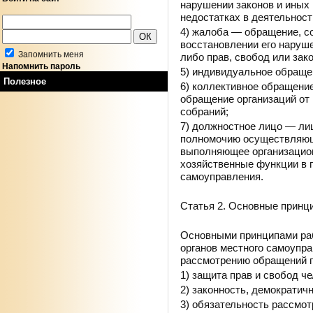
нарушении законов и иных 
недостатках в деятельност
4) жалоба — обращение, с
восстановлении его наруш
Запомнить меня
либо прав, свобод или зак
Напомнить пароль
5) индивидуальное обраще
Полезное
6) коллективное обращени
обращение организаций от 
собраний;
7) должностное лицо — лиц
полномочию осуществляющ
выполняющее организацион
хозяйственные функции в г
самоуправления.
Статья 2. Основные принц
Основными принципами раб
органов местного самоупра
рассмотрению обращений г
1) защита прав и свобод че
2) законность, демократичн
3) обязательность рассмо