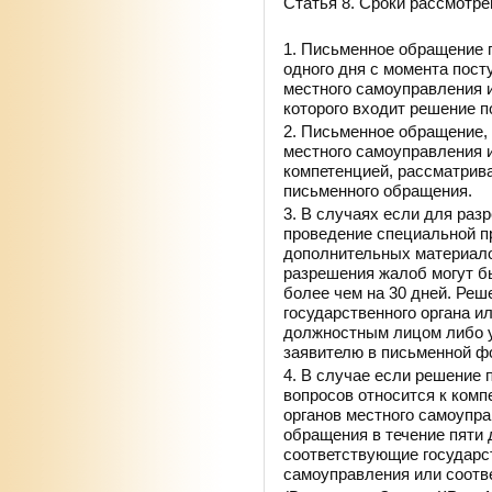
Статья 8. Сроки рассмотр
1. Письменное обращение 
одного дня с момента пост
местного самоуправления 
которого входит решение 
2. Письменное обращение, 
местного самоуправления и
компетенцией, рассматрива
письменного обращения.
3. В случаях если для ра
проведение специальной пр
дополнительных материало
разрешения жалоб могут б
более чем на 30 дней. Реш
государственного органа и
должностным лицом либо 
заявителю в письменной ф
4. В случае если решение
вопросов относится к комп
органов местного самоупр
обращения в течение пяти 
соответствующие государс
самоуправления или соот