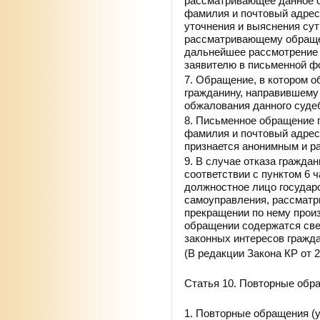
рассматривающее данное о
фамилия и почтовый адрес
уточнения и выяснения сут
рассматривающему обращен
дальнейшее рассмотрение 
заявителю в письменной ф
7. Обращение, в котором 
гражданину, направившему
обжалования данного суде
8. Письменное обращение г
фамилия и почтовый адрес,
признается анонимным и р
9. В случае отказа гражда
соответствии с пунктом 6 ч
должностное лицо государс
самоуправления, рассматр
прекращении по нему произ
обращении содержатся свед
законных интересов гражда
(В редакции Закона КР от 
Статья 10. Повторные обр
1. Повторные обращения (у