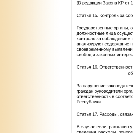
(В редакции Закона КР от 1
Статья 15. Контроль за с
Государственные органы, 
должностные лица осущест
контроль за соблюдением 
анализируют содержание 
своевременному выявлению
свобод и законных интерес
Статья 16. Ответственност
об
За нарушение законодател
граждан руководители орган
ответственность в соответ
Республики.
Статья 17. Расходы, связ
В случае если гражданин 
сведения, расходы, понес