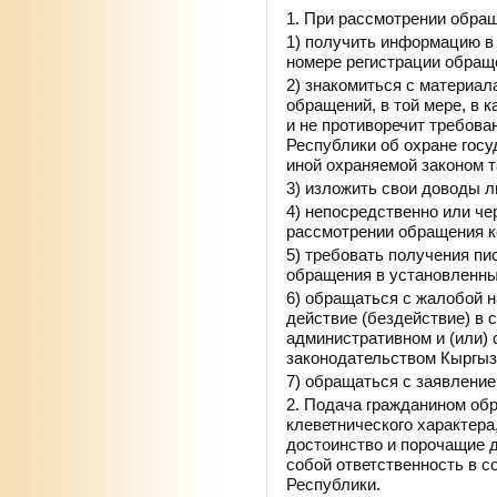
1. При рассмотрении обращ
1) получить информацию в 
номере регистрации обращ
2) знакомиться с материа
обращений, в той мере, в к
и не противоречит требов
Республики об охране госу
иной охраняемой законом т
3) изложить свои доводы 
4) непосредственно или че
рассмотрении обращения к
5) требовать получения пи
обращения в установленны
6) обращаться с жалобой 
действие (бездействие) в 
административном и (или) 
законодательством Кыргыз
7) обращаться с заявлени
2. Подача гражданином об
клеветнического характера
достоинство и порочащие д
собой ответственность в с
Республики.