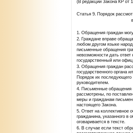
(В редакции Закона КР от 1
Статья 9. Порядок рассмо
1. Обращения граждан могу
2. Граждане вправе обращ
любом другом языке народ
письменные обращения гра
невозможности дать ответ
государственный или офиц
3. Обращения граждан рас
государственного органа и
Порядок их последующего 
руководителем.
4. Письменные обращения 
рассмотрены, по поставле
меры и гражданам письменн
настоящего Закона.
5. Ответ на коллективное 
гражданина, указанного в 
оговаривается в тексте.
6. В случае если текст об