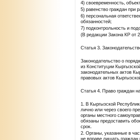
4) своевременность, объек
5) равенство граждан при 
6) персональная ответств
обязанностей;
7) подконтрольность и под
(В редакции Закона КР от 
Статья 3. Законодательст
Законодательство о поряд
из Конституции Кыргызской
законодательных актов Кы
правовых актов Кыргызско
Статья 4. Право граждан н
1. В Кыргызской Республи
лично или через своего пр
органы местного самоупра
обязаны предоставить обо
срок.
2. Органы, указанные в ча
не вправе лишать граждан