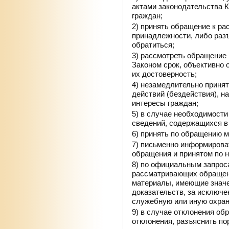
актами законодательства 
граждан;
2) принять обращение к ра
принадлежности, либо раз
обратиться;
3) рассмотреть обращение
Законом срок, объективно 
их достоверность;
4) незамедлительно приня
действий (бездействия), н
интересы граждан;
5) в случае необходимости
сведений, содержащихся в
6) принять по обращению 
7) письменно информирова
обращения и принятом по 
8) по официальным запрос
рассматривающих обращени
материалы, имеющие значе
доказательств, за исключе
служебную или иную охран
9) в случае отклонения об
отклонения, разъяснить по