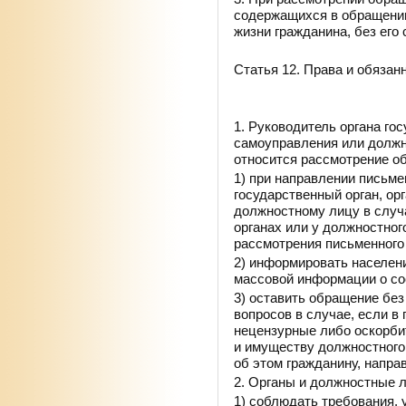
содержащихся в обращении
жизни гражданина, без его 
Статья 12. Права и обяза
1. Руководитель органа го
самоуправления или должн
относится рассмотрение о
1) при направлении письме
государственный орган, ор
должностному лицу в случ
органах или у должностног
рассмотрения письменного
2) информировать населен
массовой информации о со
3) оставить обращение без
вопросов в случае, если 
нецензурные либо оскорби
и имуществу должностного 
об этом гражданину, напр
2. Органы и должностные 
1) соблюдать требования,