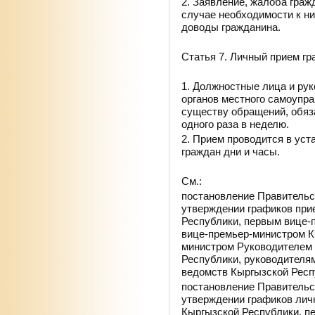
2. Заявление, жалоба гра
случае необходимости к н
доводы гражданина.
Статья 7. Личный прием гр
1. Должностные лица и рук
органов местного самоупр
существу обращений, обяз
одного раза в неделю.
2. Прием проводится в ус
граждан дни и часы.
См.:
постановление Правительст
утверждении графиков при
Республики, первым вице-
вице-премьер-министром К
министром Руководителем 
Республики, руководителя
ведомств Кыргызской Респу
постановление Правительст
утверждении графиков лич
Кыргызской Республики, п