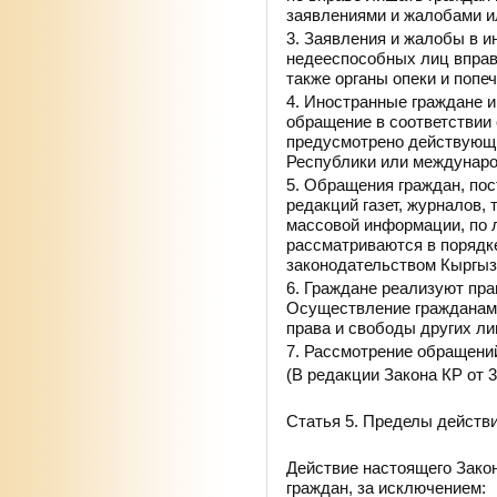
заявлениями и жалобами ил
3. Заявления и жалобы в 
недееспособных лиц вправ
также органы опеки и попе
4. Иностранные граждане и
обращение в соответствии 
предусмотрено действующ
Республики или междунар
5. Обращения граждан, по
редакций газет, журналов, 
массовой информации, по 
рассматриваются в порядк
законодательством Кыргыз
6. Граждане реализуют пра
Осуществление гражданами
права и свободы других ли
7. Рассмотрение обращени
(В редакции Закона КР от 3
Статья 5. Пределы действ
Действие настоящего Зако
граждан, за исключением: