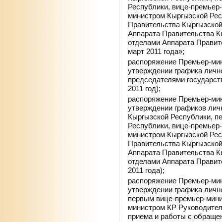
Республики, вице-премьер
министром Кыргызской Ре
Правительства Кыргызской
Аппарата Правительства К
отделами Аппарата Правит
март 2011 года»;
распоряжение Премьер-мин
утверждении графика личн
председателями государст
2011 год);
распоряжение Премьер-мини
утверждении графиков лич
Кыргызской Республики, п
Республики, вице-премьер
министром Кыргызской Ре
Правительства Кыргызской
Аппарата Правительства К
отделами Аппарата Правите
2011 года);
распоряжение Премьер-мини
утверждении графика личн
первым вице-премьер-мини
министром КР Руководител
приема и работы с обраще