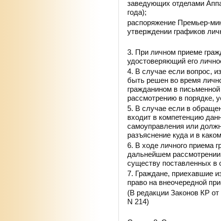
заведующих отделами Аппар
года);
распоряжение Премьер-мини
утверждении графиков лич
3. При личном приеме граж
удостоверяющий его лично
4. В случае если вопрос, 
быть решен во время личн
гражданином в письменной
рассмотрению в порядке, 
5. В случае если в обраще
входит в компетенцию данн
самоуправления или должн
разъяснение куда и в како
6. В ходе личного приема 
дальнейшем рассмотрении 
существу поставленных в 
7. Граждане, приехавшие и
право на внеочередной при
(В редакции Законов КР от 
N 214)