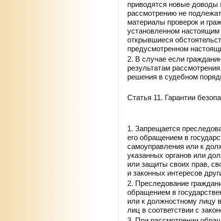
приводятся новые доводы 
рассмотрению не подлежа
материалы проверок и граж
установленном настоящим 
открывшиеся обстоятельст
предусмотренном настоящ
2. В случае если граждани
результатам рассмотрения
решения в судебном поряд
Статья 11. Гарантии безопа
1. Запрещается преследова
его обращением в государс
самоуправления или к дол
указанных органов или дол
или защиты своих прав, св
и законных интересов друг
2. Преследование гражданин
обращением в государствен
или к должностному лицу 
лиц в соответствии с зако
3. При рассмотрении обращ