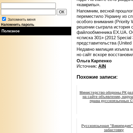
«камрипы».
Напомним, весной прошлог
переместило Украину из сп
Запомнить меня
особого внимания (Priority
Напомнить пароль
решении сыграла история 
Полезное
файлообменника EX.UA. Об
«списка 301» (2012 Special
представительства (United S
Недавно милиция изъяла 
но сайт вскоре восстанови
Ольга Карпенко
Источник:
AIN
Похожие записи:
Министерство обороны РК ра
на сайте объявление, нар
права русскоязычных 
Русскоязычная "Википедия"
забастовку