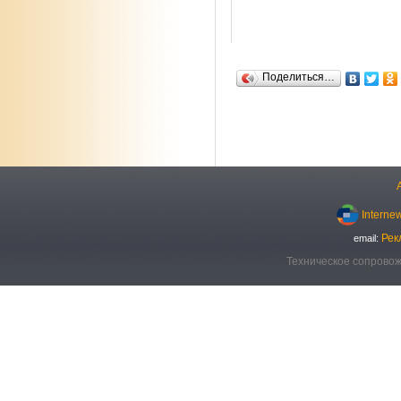
Поделиться…
Interne
Рек
email:
Техническое сопровож