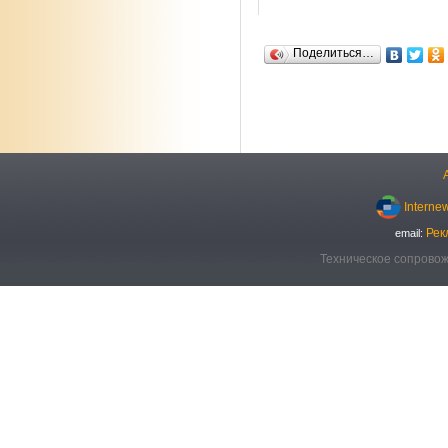
Поделиться…
Interne
Рек
email:
Техническое сопровож