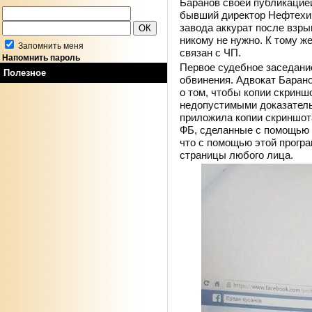
Баранов своей публикацией
бывший директор Нефтехим 
завода аккурат после взры
никому не нужно. К тому ж
Запомнить меня
связан с ЧП.
Напомнить пароль
Первое судебное заседани
Полезное
обвинения. Адвокат Баран
о том, чтобы копии скринш
недопустимыми доказатель
приложила копии скриншот
ФБ, сделанные с помощью 
что с помощью этой прогр
страницы любого лица.