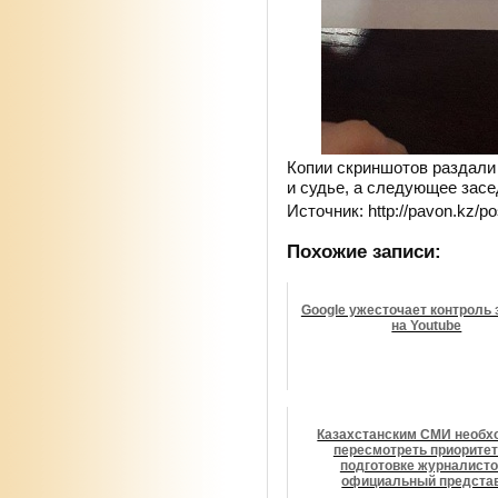
Копии скриншотов раздали
и судье, а следующее засе
Источник: http://pavon.kz/p
Похожие записи:
Google ужесточает контроль 
на Youtube
Казахстанским СМИ необх
пересмотреть приоритет
подготовке журналисто
официальный представ.