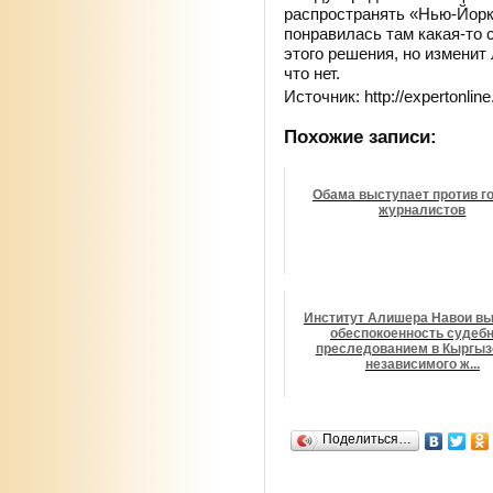
распространять «Нью-Йорк 
понравилась там какая-то 
этого решения, но изменит
что нет.
Источник: http://expertonlin
Похожие записи:
Обама выступает против г
журналистов
Институт Алишера Навои в
обеспокоенность судеб
преследованием в Кыргыз
независимого ж...
Поделиться…