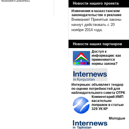
Новости нашего проекта
Изменения в казахстанском
законодательстве о рекламе
Внимание! Принятые законы
начнут действовать с 20
ноября 2014 года.
Новости наших партнеров
Доступ к
информации: как
применяются
нормы закона?
Интерньюс объявляет тендер
по оценке потребностей для
наблюдательного совета ОТРК
Комментарий ИМП
касательно
поправок в статью
329 УК КР
Молодые