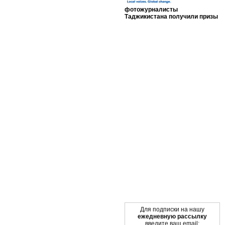
фотожурналисты
Таджикистана получили призы
Мы в социальных сетях
Для подписки на нашу
ежедневную рассылку
введите ваш email: