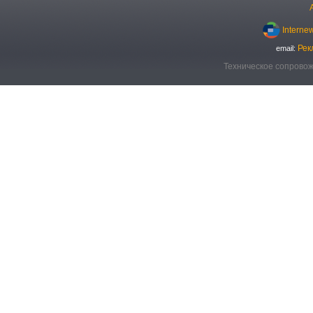
Interne
Рек
email:
Техническое сопровож