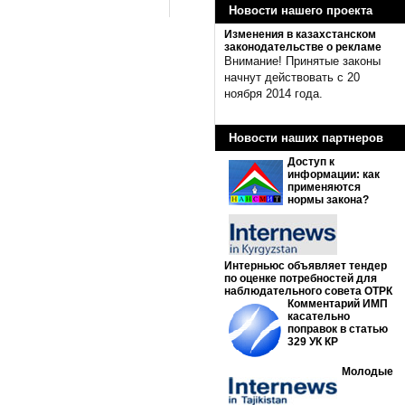
Новости нашего проекта
Изменения в казахстанском
законодательстве о рекламе
Внимание! Принятые законы
начнут действовать с 20
ноября 2014 года.
Новости наших партнеров
Доступ к
информации: как
применяются
нормы закона?
Интерньюс объявляет тендер
по оценке потребностей для
наблюдательного совета ОТРК
Комментарий ИМП
касательно
поправок в статью
329 УК КР
Молодые