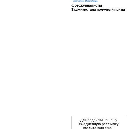
фотожурналисты
Таджикистана получили призы
Мы в социальных сетях
Для подписки на нашу
ежедневную рассылку
введите ваш email: