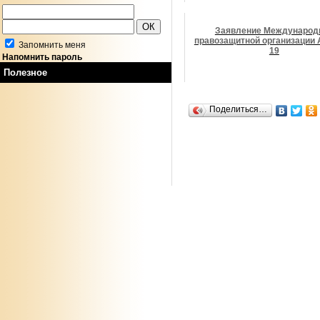
Заявление Международ
правозащитной организации
Запомнить меня
19
Напомнить пароль
Полезное
Поделиться…