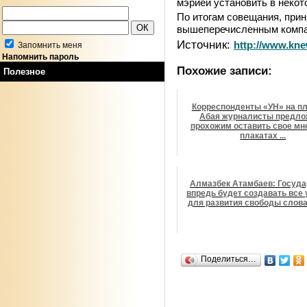
мэрией установить в некот
По итогам совещания, прин
вышеперечисленным компа
Источник:
http://www.kne
Запомнить меня
Напомнить пароль
Похожие записи:
Полезное
Корреспонденты «УН» на п
Абая журналисты предл
прохожим оставить свое мн
плакатах ...
Алмазбек Атамбаев: Госуда
впредь будет создавать все
для развития свободы слова 
Поделиться…