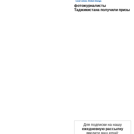
фотожурналисты
Таджикистана получили призы
Мы в социальных сетях
Для подписки на нашу
ежедневную рассылку
введите ваш email: