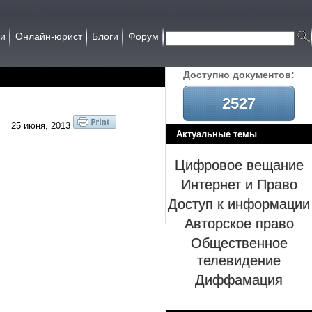
ии
Онлайн-юрист
Блоги
Форум
Доcтупно документов:
2527
25 июня, 2013
Актуальные темы
Цифровое вещание
Интернет и Право
Доступ к информации
Авторское право
Общественное
телевидение
Диффамация