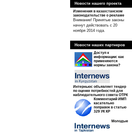
Новости нашего проекта
Изменения в казахстанском
законодательстве о рекламе
Внимание! Принятые законы
начнут действовать с 20
ноября 2014 года.
Новости наших партнеров
Доступ к
информации: как
применяются
нормы закона?
Интерньюс объявляет тендер
по оценке потребностей для
наблюдательного совета ОТРК
Комментарий ИМП
касательно
поправок в статью
329 УК КР
Молодые