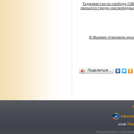
Таджикистан по свободе СМ
оказался среди «несвободны
В Мьянме отменили цен
Поделиться…
Interne
Рек
email:
Техническое сопровож