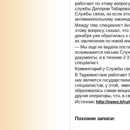
работают по этому вопросу
службы Дилором Табарова
Службы связи, но если это
антимонопольному законод
Между тем, специалист А
этому вопросу, сказал, чт
декабря уже обратилась к
их заключения по новой и
— Мы еще не видели поста
основывается письмо Служ
документы, и в течение 2-3
специалист.
Комментарий у Службы св
В Таджикистане работают 
них является государствен
специалистов, у этой, им
образовалась самая мощна
другие операторы, что, в 
Источник:
http://news.tj/r
Похожие записи: