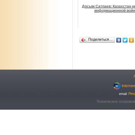
Досым Сатпаев: Казахстан не
информационной войн
Поделиться…
Interne
Рек
email:
Техническое сопровож