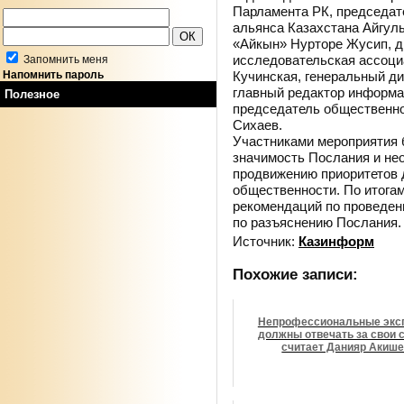
Парламента РК, председат
альянса Казахстана Айгуль
«Айкын» Нурторе Жусип, д
исследовательская ассоци
Запомнить меня
Кучинская, генеральный д
Напомнить пароль
главный редактор информа
Полезное
председатель общественно
Сихаев.
Участниками мероприятия 
значимость Послания и не
продвижению приоритетов 
общественности. По итога
рекомендаций по проведен
по разъяснению Послания.
Источник:
Казинформ
Похожие записи:
Непрофессиональные экс
должны отвечать за свои 
считает Данияр Акиш