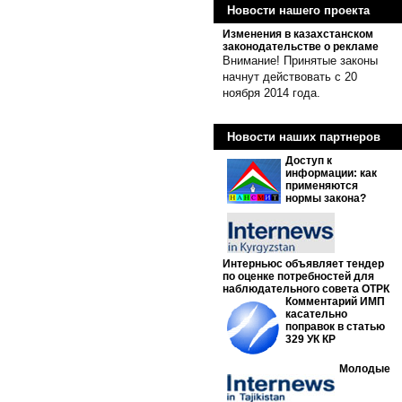
Новости нашего проекта
Изменения в казахстанском
законодательстве о рекламе
Внимание! Принятые законы
начнут действовать с 20
ноября 2014 года.
Новости наших партнеров
Доступ к
информации: как
применяются
нормы закона?
Интерньюс объявляет тендер
по оценке потребностей для
наблюдательного совета ОТРК
Комментарий ИМП
касательно
поправок в статью
329 УК КР
Молодые