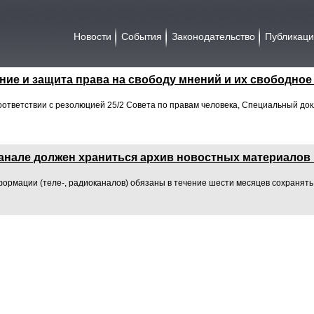
Новости
События
Законодательство
Публикац
ие и защита права на свободу мнений и их свободно
оответствии с резолюцией 25/2 Совета по правам человека, Специальный до
канале должен храниться архив новостных материалов 
формации (теле-, радиоканалов) обязаны в течение шести месяцев сохранять