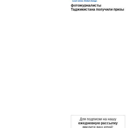
фотожурналисты
Таджикистана получили призы
Мы в социальных сетях
Для подписки на нашу
ежедневную рассылку
введите ваш email: