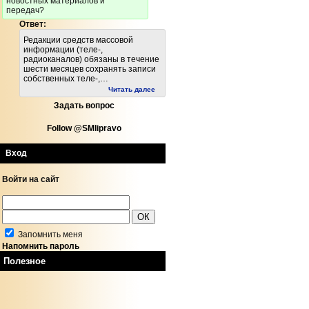
новостных материалов и
передач?
Ответ:
Редакции средств массовой
информации (теле-,
радиоканалов) обязаны в течение
шести месяцев сохранять записи
собственных теле-,…
Читать далее
Задать вопрос
Follow @SMIipravo
Вход
Войти на сайт
Запомнить меня
Напомнить пароль
Полезное