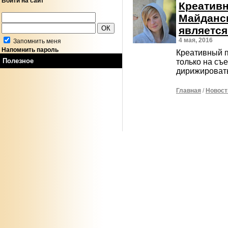
Войти на сайт
Креатив
Майданск
является
4 мая, 2016
Запомнить меня
Напомнить пароль
Креативный п
Полезное
только на съ
дирижироват
Главная
/
Новост