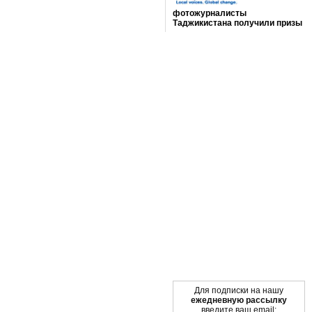
фотожурналисты
Таджикистана получили призы
Мы в социальных сетях
Для подписки на нашу
ежедневную рассылку
введите ваш email: