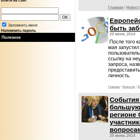
Войти на сайт
Главная
/
Новост
Европейс
Запомнить меня
быть за
Напомнить пароль
20 июня, 2014
Полезное
После того к
мая запустил
пользователь
ссылку на не
запроса, наз
предоставить
личность.
Главная
/
Новости
/
Е
События 
большую
регионе 
участник
вопроса
20 июня, 2014