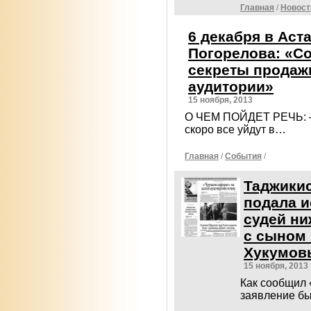
Главная
/
Новост
6 декабря в Аст
Погорелова: «С
секреты продаж
аудитории»
15 ноября, 2013
О ЧЕМ ПОЙДЕТ РЕЧЬ: — 
скоро все уйдут в…
Главная
/
События
/
Таджикис
подала и
судей ни
с сыном
Хукумо
15 ноября, 2013
Как сообщил 
заявление бы