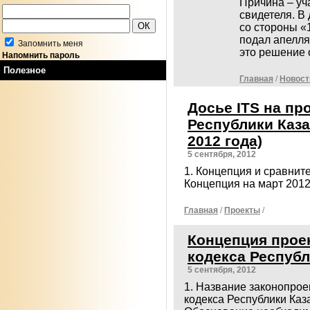
Причина – уч
свидетеля. В 
со стороны «
подал апелля
Запомнить меня
это решение 
Напомнить пароль
Полезное
Главная
/
Новост
Досье ITS на пр
Республики Каза
2012 года)
5 сентября, 2012
1. Концепция и сравните
Концепция на март 201
Главная
/
Проекты
/
Концепция прое
кодекса Республ
5 сентября, 2012
1. Название законопрое
кодекса Республики Каза