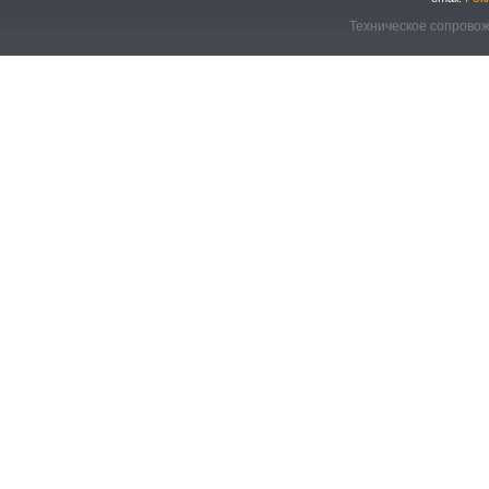
Техническое сопровож