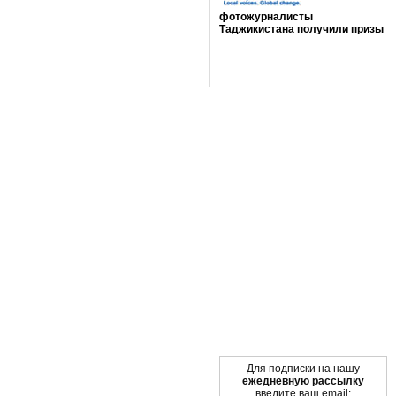
фотожурналисты
Таджикистана получили призы
Мы в социальных сетях
Для подписки на нашу
ежедневную рассылку
введите ваш email: