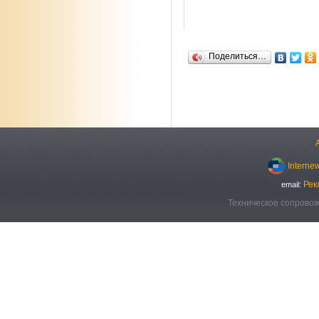
Поделиться…
Interne
Рек
email:
Техническое сопровож