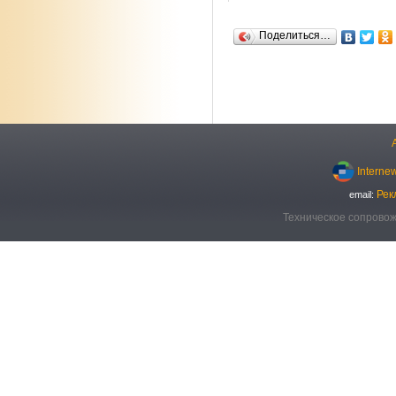
Поделиться…
Interne
Рек
email:
Техническое сопровож