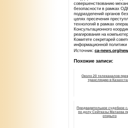
совершенствованию механ
безопасности в рамках ОД
подразделений органов без
целях пресечения престу
технологий в рамках опер
Консультационного коорди
реагирования на компьюте
Комитете секретарей сове
информационной политики 
Источник:
ca-news.org/ne
Похожие записи:
Около 20 телеканалов пре
трансляцию в Казахста
Предварительное судебное 
по делу Сейтказы Матаева п
открыто