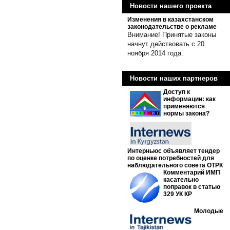
Новости нашего проекта
Изменения в казахстанском
законодательстве о рекламе
Внимание! Принятые законы
начнут действовать с 20
ноября 2014 года.
Новости наших партнеров
Доступ к
информации: как
применяются
нормы закона?
Интерньюс объявляет тендер
по оценке потребностей для
наблюдательного совета ОТРК
Комментарий ИМП
касательно
поправок в статью
329 УК КР
Молодые