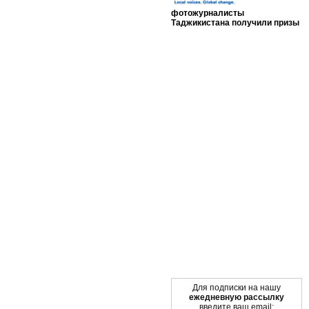
фотожурналисты
Таджикистана получили призы
Мы в социальных сетях
Для подписки на нашу
ежедневную рассылку
введите ваш email: