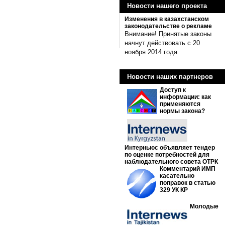
Новости нашего проекта
Изменения в казахстанском
законодательстве о рекламе
Внимание! Принятые законы
начнут действовать с 20
ноября 2014 года.
Новости наших партнеров
Доступ к
информации: как
применяются
нормы закона?
Интерньюс объявляет тендер
по оценке потребностей для
наблюдательного совета ОТРК
Комментарий ИМП
касательно
поправок в статью
329 УК КР
Молодые