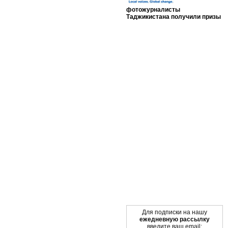
фотожурналисты
Таджикистана получили призы
Мы в социальных сетях
Для подписки на нашу
ежедневную рассылку
введите ваш email: