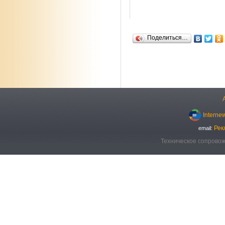
Поделиться…
Interne
Рек
email:
Техническое сопровож