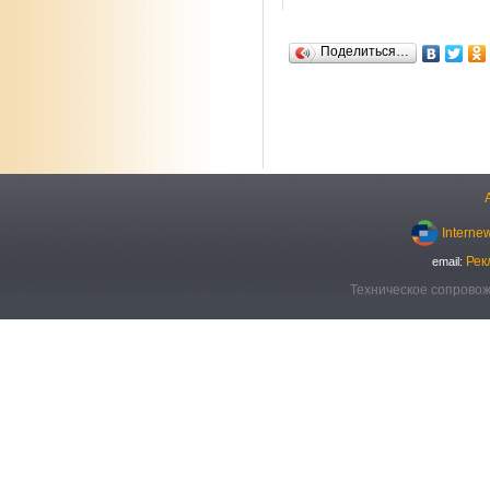
Поделиться…
Interne
Рек
email:
Техническое сопровож