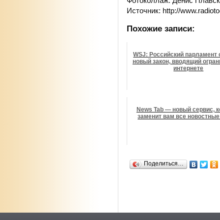
Фотоколлаж: Денис Плавс
Источник: http://www.radioto
Похожие записи:
WSJ: Российский парламент
новый закон, вводящий огран
интернете
News Tab — новый сервис, 
заменит вам все новостные
Поделиться…