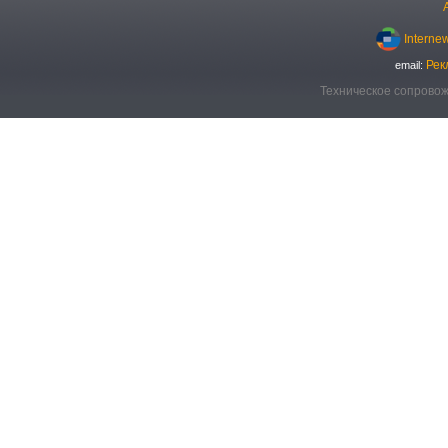
Interne
Рек
email:
Техническое сопровож