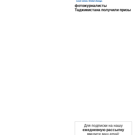
фотожурналисты
Таджикистана получили призы
Мы в социальных сетях
Для подписки на нашу
ежедневную рассылку
введите ваш email: