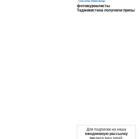
фотожурналисты
Таджикистана получили призы
Мы в социальных сетях
Для подписки на нашу
ежедневную рассылку
введите ваш email: