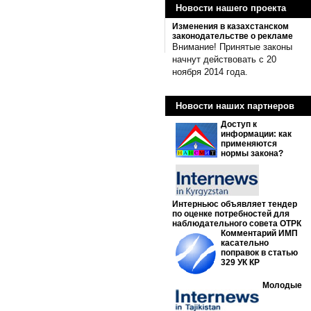
Новости нашего проекта
Изменения в казахстанском
законодательстве о рекламе
Внимание! Принятые законы
начнут действовать с 20
ноября 2014 года.
Новости наших партнеров
Доступ к
информации: как
применяются
нормы закона?
Интерньюс объявляет тендер
по оценке потребностей для
наблюдательного совета ОТРК
Комментарий ИМП
касательно
поправок в статью
329 УК КР
Молодые