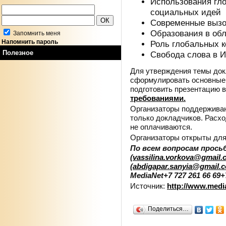
Использования гл
социальных идей
Современные вызо
Образования в об
Запомнить меня
Напомнить пароль
Роль глобальных 
Полезное
Свобода слова в И
Для утверждения темы док
сформулировать основные 
подготовить презентацию в
требованиями.
Организаторы поддерживаю
только докладчиков. Расхо
не оплачиваются.
Организаторы открыты для
По всем вопросам прось
(
vassilina.vorkova@gmail.
(
abdigapar.sanyia@gmail.
MediaNet+7 727 261 66 69
+
Источник:
http://www.medi
Поделиться…