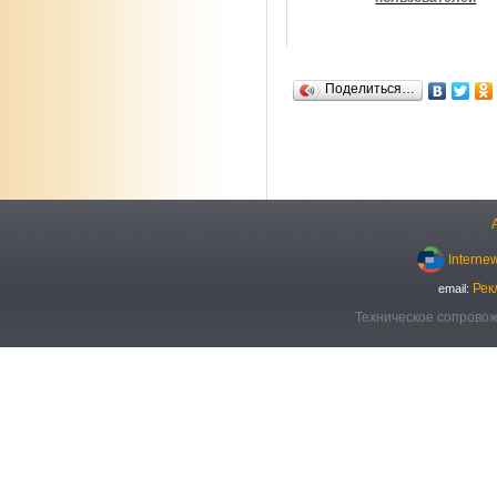
Поделиться…
Interne
Рек
email:
Техническое сопровож