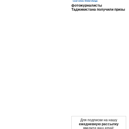
фотожурналисты
Таджикистана получили призы
Мы в социальных сетях
Для подписки на нашу
ежедневную рассылку
введите ваш email: