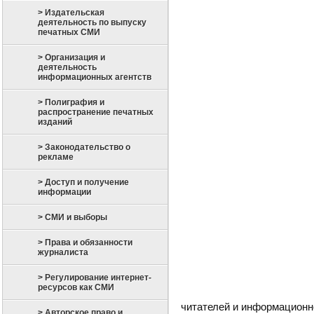
> Издательская
деятельность по выпуску
печатных СМИ
> Организация и
деятельность
информационных агентств
> Полиграфия и
распространение печатных
изданий
> Законодательство о
рекламе
> Доступ и получение
информации
> СМИ и выборы
> Права и обязанности
журналиста
> Регулирование интернет-
ресурсов как СМИ
читателей и информационно
> Авторское право и