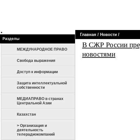
Новости
События
Законодател
Главная
/
Новости
/
Разделы
В СЖР России пре
МЕЖДУНАРОДНОЕ ПРАВО
новостями
Свобода выражения
Доступ к информации
Защита интеллектуальной
собственности
МЕДИАПРАВО в странах
Центральной Азии
Казахстан
> Организация и
деятельность
телерадиокомпаний