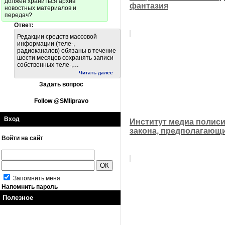
должен храниться архив
фантазия
новостных материалов и
передач?
Ответ:
Редакции средств массовой
информации (теле-,
радиоканалов) обязаны в течение
шести месяцев сохранять записи
собственных теле-,…
Читать далее
Задать вопрос
Follow @SMIipravo
Вход
Институт медиа полиси
закона, предполагающи
Войти на сайт
Запомнить меня
Напомнить пароль
Полезное