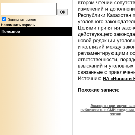
втором чтении сопутст
изменений и дополнени
Республики Казахстан 
Запомнить меня
уголовного законодател
Напомнить пароль
Целями принятия закон
Полезное
действующего законода
новой редакции уголовн
и коллизий между зако
регламентирующими ос
ответственности, поря
взысканий и уголовных 
связанные с привлечени
Источник:
ИА «Новости-К
Похожие записи:
Эксперты критикуют зап
публиковать в СМИ сведения 
жизни