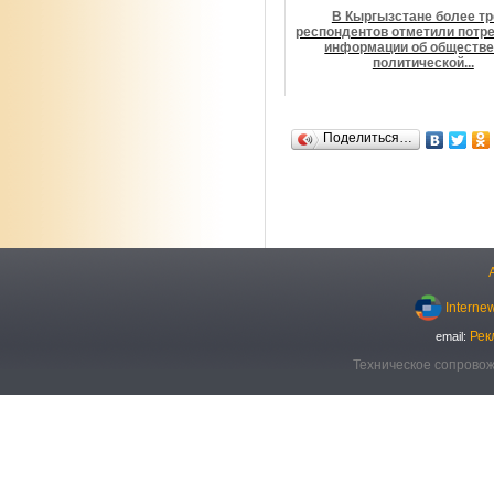
В Кыргызстане более тр
респондентов отметили потре
информации об обществе
политической...
Поделиться…
Interne
Рек
email:
Техническое сопровож