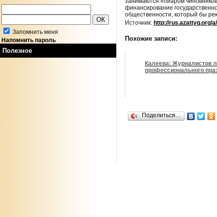
занимаются «пиаром чиновников
финансирование государственно
общественности, который бы рек
Источник:
http://rus.azattyq.org/
Запомнить меня
Похожие записи:
Напомнить пароль
Полезное
Калеева: Журналистов 
профессионального пра
Поделиться…